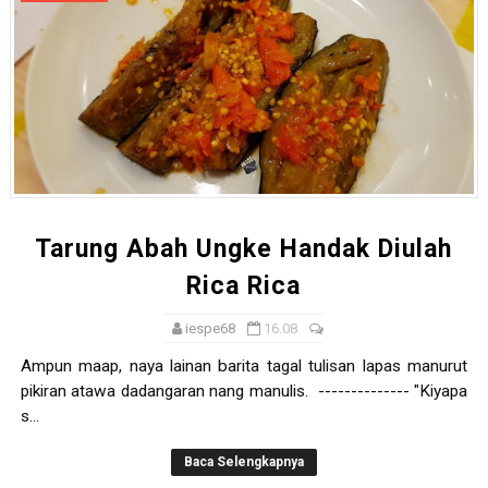
Tarung Abah Ungke Handak Diulah
Rica Rica
iespe68
16.08
Ampun maap, naya lainan barita tagal tulisan lapas manurut
pikiran atawa dadangaran nang manulis. -------------- "Kiyapa
s...
Baca Selengkapnya