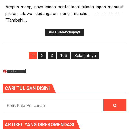
Ampun maap, naya lainan barita tagal tulisan lapas manurut
pikiran atawa dadangaran nang manulis. -----------------
"Tambahi ...
Baca Selengkapnya
1
2
3
103
Selanjutnya
CARI TULISAN DISINI
ARTIKEL YANG DIREKOMENDASI