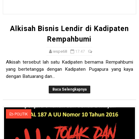
Alkisah Bisnis Lendir di Kadipaten
Rempahbumi
iespe68
17.47
Alkisah tersebut lah satu Kadipaten bernama Rempahbumi
yang bertetangga dengan Kadipaten Pugapura yang kaya
dengan Batuarang dan...
Baca Selengkapnya
POLITIK