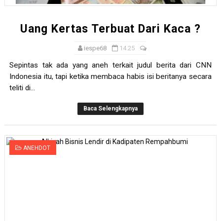
Uang Kertas Terbuat Dari Kaca ?
iespe68
14.25
Sepintas tak ada yang aneh terkait judul berita dari CNN
Indonesia itu, tapi ketika membaca habis isi beritanya secara
teliti di...
Baca Selengkapnya
ANEHDOT