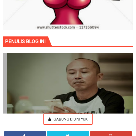
PENULIS BLOG INI
GABUNG DISINI YUK