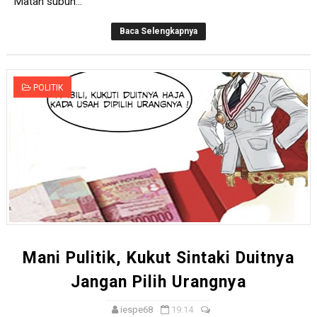
Matan subuh...
Baca Selengkapnya
POLITIK
Mani Pulitik, Kukut Sintaki Duitnya
Jangan Pilih Urangnya
iespe68
19.14