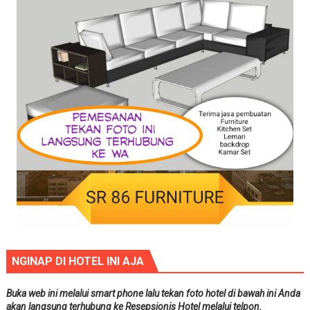
NGINAP DI HOTEL INI AJA
Buka web ini melalui smart phone lalu tekan foto hotel di bawah ini Anda
akan langsung terhubung ke Resepsionis Hotel melalui telpon.