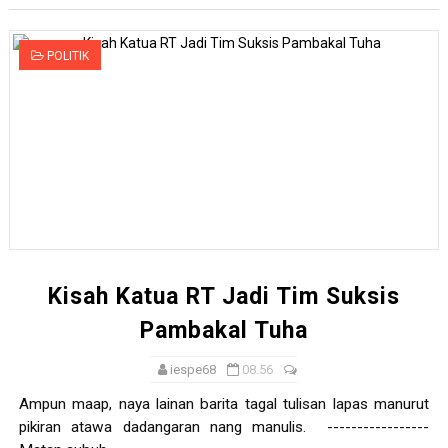
POLITIK
Kisah Katua RT Jadi Tim Suksis
Pambakal Tuha
iespe68
08.56
Ampun maap, naya lainan barita tagal tulisan lapas manurut
pikiran atawa dadangaran nang manulis. -----------------