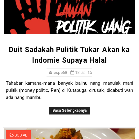
Duit Sadakah Pulitik Tukar Akan ka
Indomie Supaya Halal
iespe68
18.52
Tahabar kamana-mana banyak balihu nang manulak mani
pulitik (money politic, Pen) di Kutapuga; dirusaki, dicabuti wan
ada nang mambu...
Baca Selengkapnya
SOSIAL