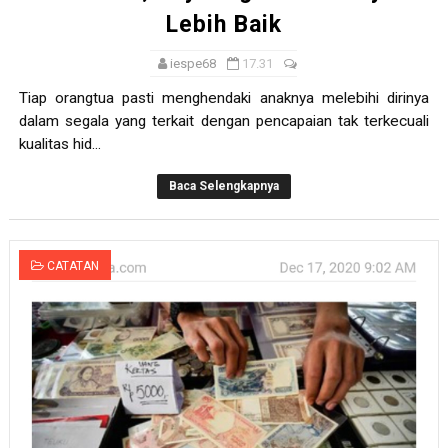
Lebih Baik
iespe68
17.31
Tiap orangtua pasti menghendaki anaknya melebihi dirinya
dalam segala yang terkait dengan pencapaian tak terkecuali
kualitas hid...
Baca Selengkapnya
CATATAN