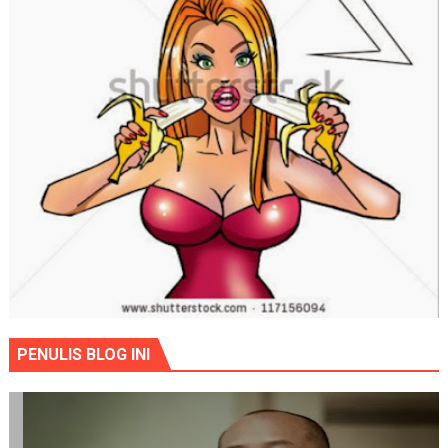
PENULIS BLOG INI