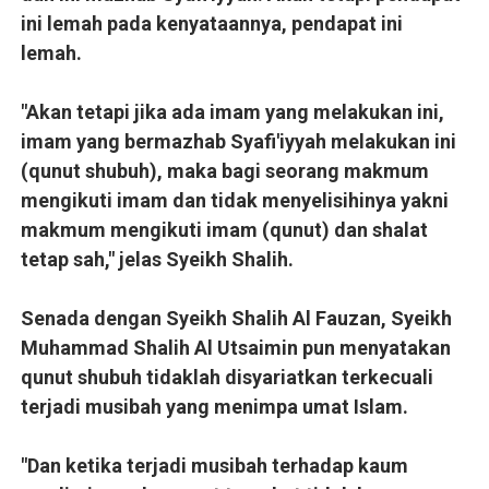
ini lemah pada kenyataannya, pendapat ini
lemah.
"Akan tetapi jika ada imam yang melakukan ini,
imam yang bermazhab Syafi'iyyah melakukan ini
(qunut shubuh), maka bagi seorang makmum
mengikuti imam dan tidak menyelisihinya yakni
makmum mengikuti imam (qunut) dan shalat
tetap sah," jelas Syeikh Shalih.
Senada dengan Syeikh Shalih Al Fauzan, Syeikh
Muhammad Shalih Al Utsaimin pun menyatakan
qunut shubuh tidaklah disyariatkan terkecuali
terjadi musibah yang menimpa umat Islam.
"Dan ketika terjadi musibah terhadap kaum