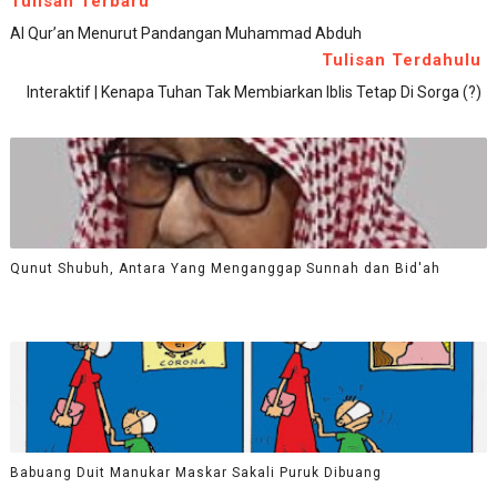
Tulisan Terbaru
Al Qur’an Menurut Pandangan Muhammad Abduh
Tulisan Terdahulu
Interaktif | Kenapa Tuhan Tak Membiarkan Iblis Tetap Di Sorga (?)
Qunut Shubuh, Antara Yang Menganggap Sunnah dan Bid'ah
Babuang Duit Manukar Maskar Sakali Puruk Dibuang