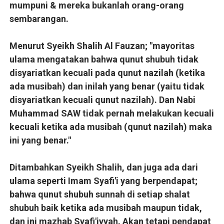
mumpuni & mereka bukanlah orang-orang
sembarangan.
Menurut Syeikh Shalih Al Fauzan; "mayoritas
ulama mengatakan bahwa qunut shubuh tidak
disyariatkan kecuali pada qunut nazilah (ketika
ada musibah) dan inilah yang benar (yaitu tidak
disyariatkan kecuali qunut nazilah). Dan Nabi
Muhammad SAW tidak pernah melakukan kecuali
kecuali ketika ada musibah (qunut nazilah) maka
ini yang benar."
Ditambahkan Syeikh Shalih, dan juga ada dari
ulama seperti Imam Syafi'i yang berpendapat;
bahwa qunut shubuh sunnah di setiap shalat
shubuh baik ketika ada musibah maupun tidak,
dan ini mazhab Syafi'iyyah. Akan tetapi pendapat