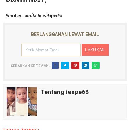
xxix/viii/mmxxiii)
Sumber : arofta tv, wikipedia
BERLANGGANAN LEWAT EMAIL
SEBARKAN KE TEMAN:
Tentang iespe68