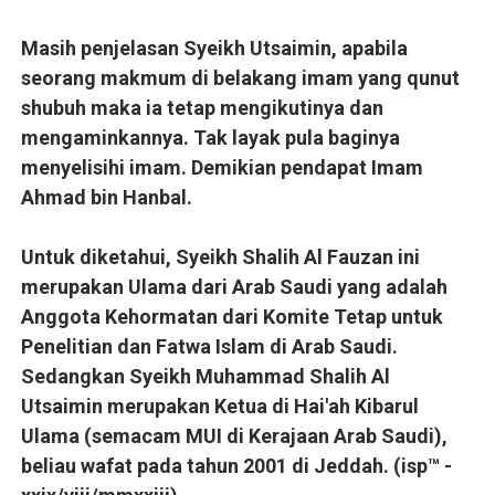
Masih penjelasan Syeikh Utsaimin, apabila
seorang makmum di belakang imam yang qunut
shubuh maka ia tetap mengikutinya dan
mengaminkannya. Tak layak pula baginya
menyelisihi imam. Demikian pendapat Imam
Ahmad bin Hanbal.
Untuk diketahui, Syeikh Shalih Al Fauzan ini
merupakan Ulama dari Arab Saudi yang adalah
Anggota Kehormatan dari Komite Tetap untuk
Penelitian dan Fatwa Islam di Arab Saudi.
Sedangkan Syeikh Muhammad Shalih Al
Utsaimin merupakan Ketua di Hai'ah Kibarul
Ulama (semacam MUI di Kerajaan Arab Saudi),
beliau wafat pada tahun 2001 di Jeddah. (isp™ -