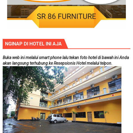
NGINAP DI HOTEL INI AJA
Buka web ini melalui smart phone lalu tekan foto hotel di bawah ini Anda
akan langsung terhubung ke Resepsionis Hotel melalui telpon.