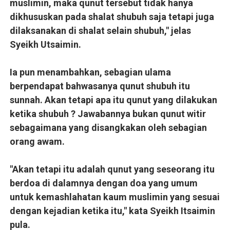
muslimin, maka qunut tersebut tidak hanya
dikhususkan pada shalat shubuh saja tetapi juga
dilaksanakan di shalat selain shubuh," jelas
Syeikh Utsaimin.
Ia pun menambahkan, sebagian ulama
berpendapat bahwasanya qunut shubuh itu
sunnah. Akan tetapi apa itu qunut yang dilakukan
ketika shubuh ? Jawabannya bukan qunut witir
sebagaimana yang disangkakan oleh sebagian
orang awam.
"Akan tetapi itu adalah qunut yang seseorang itu
berdoa di dalamnya dengan doa yang umum
untuk kemashlahatan kaum muslimin yang sesuai
dengan kejadian ketika itu," kata Syeikh Itsaimin
pula.