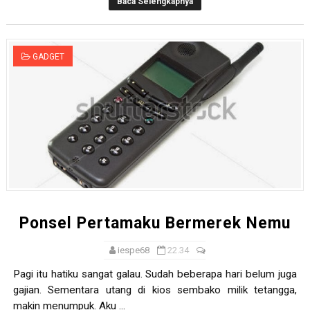
Baca Selengkapnya
GADGET
Ponsel Pertamaku Bermerek Nemu
iespe68
22.34
Pagi itu hatiku sangat galau. Sudah beberapa hari belum juga
gajian. Sementara utang di kios sembako milik tetangga,
makin menumpuk. Aku ...