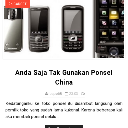
GADGET
Anda Saja Tak Gunakan Ponsel
China
iespe68
23.03
Kedatanganku ke toko ponsel itu disambut langsung oleh
pemilik toko yang sudah lama kukenal. Karena beberapa kali
aku membeli ponsel selalu...