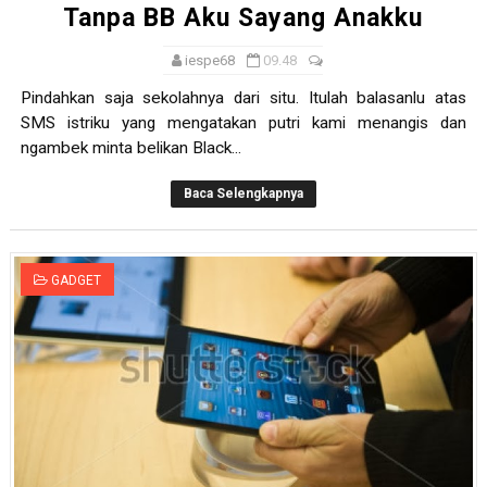
Tanpa BB Aku Sayang Anakku
iespe68
09.48
Pindahkan saja sekolahnya dari situ. Itulah balasanlu atas
SMS istriku yang mengatakan putri kami menangis dan
ngambek minta belikan Black...
Baca Selengkapnya
GADGET