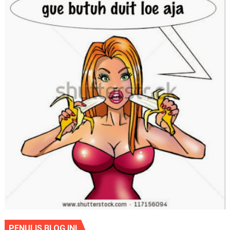
PENULIS BLOG INI