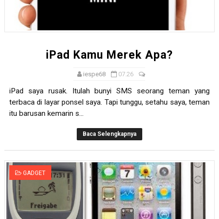
iPad Kamu Merek Apa?
iespe68
07.26
iPad saya rusak. Itulah bunyi SMS seorang teman yang
terbaca di layar ponsel saya. Tapi tunggu, setahu saya, teman
itu barusan kemarin s...
Baca Selengkapnya
GADGET