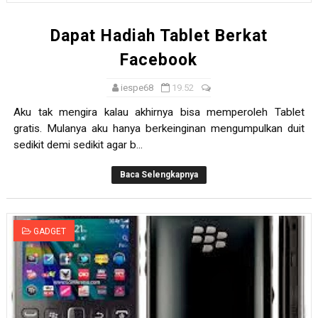
Dapat Hadiah Tablet Berkat
Facebook
iespe68
19.52
Aku tak mengira kalau akhirnya bisa memperoleh Tablet
gratis. Mulanya aku hanya berkeinginan mengumpulkan duit
sedikit demi sedikit agar b...
Baca Selengkapnya
GADGET