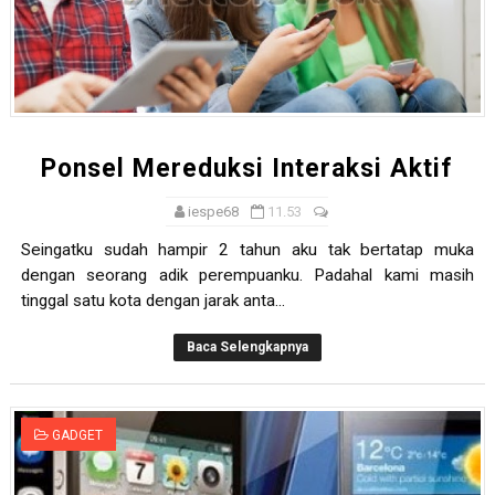
Ponsel Mereduksi Interaksi Aktif
iespe68
11.53
Seingatku sudah hampir 2 tahun aku tak bertatap muka
dengan seorang adik perempuanku. Padahal kami masih
tinggal satu kota dengan jarak anta...
Baca Selengkapnya
GADGET