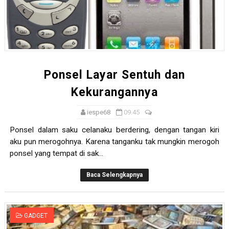
Ponsel Layar Sentuh dan
Kekurangannya
iespe68
09.45
Ponsel dalam saku celanaku berdering, dengan tangan kiri
aku pun merogohnya. Karena tanganku tak mungkin merogoh
ponsel yang tempat di sak...
Baca Selengkapnya
GADGET