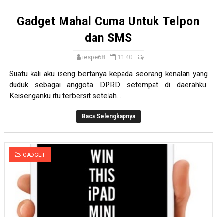
Gadget Mahal Cuma Untuk Telpon
dan SMS
iespe68
11.40
Suatu kali aku iseng bertanya kepada seorang kenalan yang
duduk sebagai anggota DPRD setempat di daerahku.
Keisenganku itu terbersit setelah...
Baca Selengkapnya
GADGET