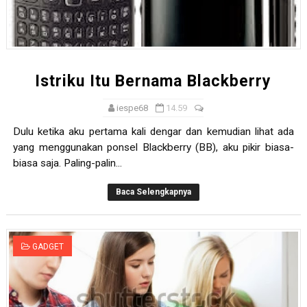
Istriku Itu Bernama Blackberry
iespe68
14.59
Dulu ketika aku pertama kali dengar dan kemudian lihat ada
yang menggunakan ponsel Blackberry (BB), aku pikir biasa-
biasa saja. Paling-palin...
Baca Selengkapnya
GADGET