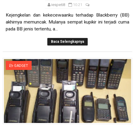
iespe68
10.21
Kejengkelan dan kekecewaanku terhadap Blackberry (BB)
akhirnya memuncak. Mulanya sempat kupikir ini terjadi cuma
pada BB jenis tertentu, a...
Baca Selengkapnya
GADGET