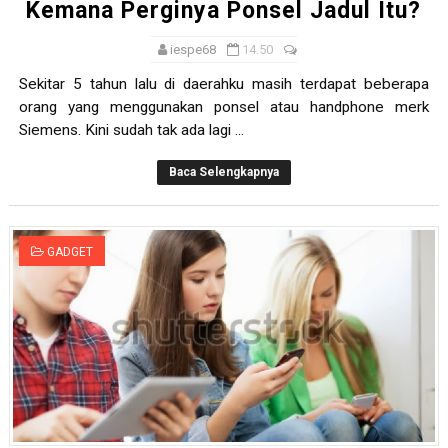
Kemana Perginya Ponsel Jadul Itu?
iespe68
14.50
Sekitar 5 tahun lalu di daerahku masih terdapat beberapa
orang yang menggunakan ponsel atau handphone merk
Siemens. Kini sudah tak ada lagi ...
Baca Selengkapnya
GADGET