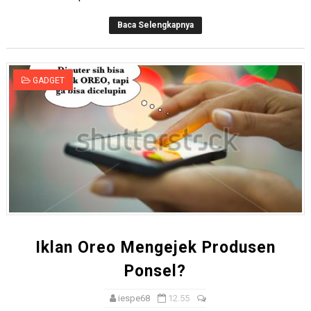
Baca Selengkapnya
GADGET
Iklan Oreo Mengejek Produsen
Ponsel?
iespe68
12.55