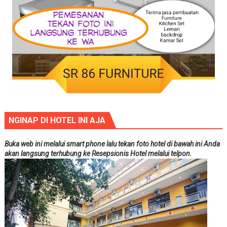
NGINAP DI HOTEL INI AJA
Buka web ini melalui smart phone lalu tekan foto hotel di bawah ini Anda
akan langsung terhubung ke Resepsionis Hotel melalui telpon.