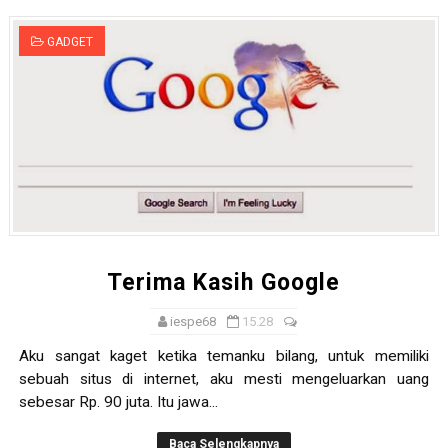
GADGET
Terima Kasih Google
iespe68
15.28
Aku sangat kaget ketika temanku bilang, untuk memiliki
sebuah situs di internet, aku mesti mengeluarkan uang
sebesar Rp. 90 juta. Itu jawa...
Baca Selengkapnya