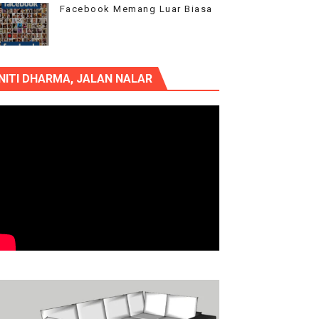
Facebook Memang Luar Biasa
NITI DHARMA, JALAN NALAR