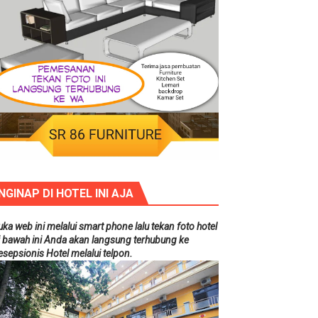
NGINAP DI HOTEL INI AJA
uka web ini melalui smart phone lalu tekan foto hotel
i bawah ini Anda akan langsung terhubung ke
esepsionis Hotel melalui telpon.