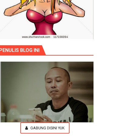
PENULIS BLOG INI
GABUNG DISINI YUK