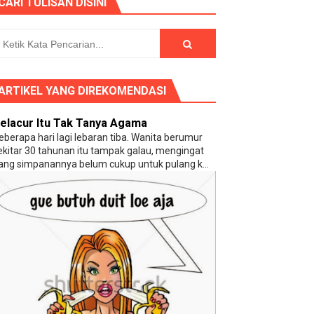
CARI TULISAN DISINI
ng (?)
ARTIKEL YANG DIREKOMENDASI
elacur Itu Tak Tanya Agama
eberapa hari lagi lebaran tiba. Wanita berumur
ekitar 30 tahunan itu tampak galau, mengingat
ang simpanannya belum cukup untuk pulang k...