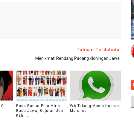
Tulisan Terdahulu
Menikmati Rendang Padang Kloningan Jawa
aX
Basa Banjar Pina Mirip
WA Takang Mama Hadran
Basa Jawa, Bujuran Jua
Marunca
Kah....