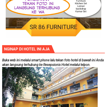
NGINAP DI HOTEL INI AJA
Buka web ini melalui smart phone lalu tekan foto hotel di bawah ini Anda
akan langsung terhubung ke Resepsionis Hotel melalui telpon.