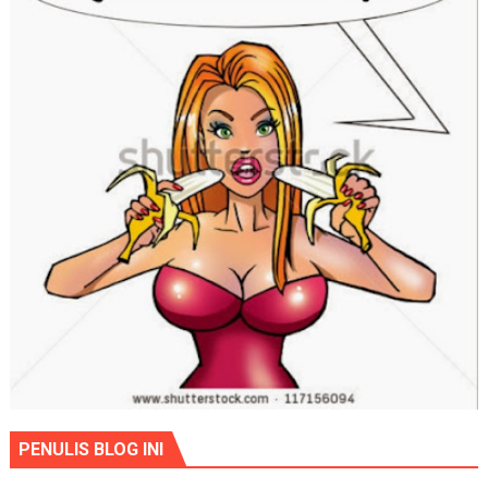
PENULIS BLOG INI