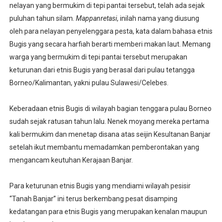
nelayan yang bermukim di tepi pantai tersebut, telah ada sejak
puluhan tahun silam.
Mappanretasi
, inilah nama yang diusung
oleh para nelayan penyelenggara pesta, kata dalam bahasa etnis
Bugis yang secara harfiah berarti memberi makan laut. Memang
warga yang bermukim di tepi pantai tersebut merupakan
keturunan dari etnis Bugis yang berasal dari pulau tetangga
Borneo/Kalimantan, yakni pulau Sulawesi/Celebes.
Keberadaan etnis Bugis di wilayah bagian tenggara pulau Borneo
sudah sejak ratusan tahun lalu. Nenek moyang mereka pertama
kali bermukim dan menetap disana atas seijin Kesultanan Banjar
setelah ikut membantu memadamkan pemberontakan yang
mengancam keutuhan Kerajaan Banjar.
Para keturunan etnis Bugis yang mendiami wilayah pesisir
“Tanah Banjar” ini terus berkembang pesat disamping
kedatangan para etnis Bugis yang merupakan kenalan maupun