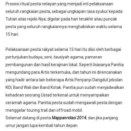
Prosesi ritual pesta nelayan yang menjadi inti pelaksanaan
seluruh rangkaian pesta, sebagai ungkapan rasa syukur kepada
Tuhan atas rejeki-Nya; digelar pada hari terakhir atau puncak
pesta yang seluruh rangkaiannya menghabiskan waktu selama
15 hari.
Pelaksanaan pesta rakyat selama 15 hari itu diisi oleh berbagai
pertunjukan budaya, seni, tausiyah agama, pameran
pembangunan dan hasil kerajinan lokal. Seperti biasanya Panitia
mengundang para Artis terkemuka, dan tahun ini direncanakan
yang hadir antara lain beberapa Artis Penyanyi Dangdut jebolan
KDI, Band Wali dan Band Kotak. Panitia pun sudah menjadwalkan
kehadiran seorang Ustad terkenal untuk menyampaikan
ceramah agama. Panitia pesta sudah mengawali pesta dengan
menggelar touring trail dan offroad mobil.
Selamat datang di pesta
Mappanretasi 2014
,
dan jika panjang
umur jangan lupa kembali tahun depan.