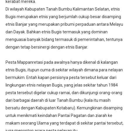
kerabat mereka.
Di wilayah Kabupaten Tanah Bumbu Kalimantan Selatan, etnis
Bugis merupakan etnis yang berjumlah cukup besar disamping
etnis Banjar yang merupakan pribumi perpaduan antara Melayu
dan Dayak. Bahkan etnis Bugis termasuk yang dominan
menguasai banyak bidang termasuk di pemerintahan, tentunya
dengan tetap bersinergi dengan etnis Banjar.
Pesta Mappanretasi pada awalnya hanya dikenal di kalangan
etnis Bugis, itupun cuma di sekitar wilayah dimana para nelayan
bermukim. Entah kapan persisnya pesta tersebut keluar dari
lingkungan etnis nelayan Bugis, yang jelas sekitar tahun 1984
pesta tersebut digelar cukup ramai, dan dikunjungi orang-orang
dari barbagai daerah di luar Tanah Bumbu (kala itu masih
bersatu dengan Kabupaten Kotabaru). Kemungkinan disamping
untuk menikmati keindahan Pantai Pagatan dan ziarah ke
makam seorang Ulama yang terdapat di sekitar pantai tersebut,
juga menonton acara pesta nelayan itu.