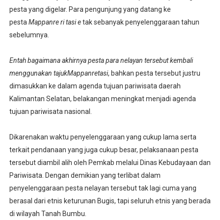
pesta yang digelar. Para pengunjung yang datang ke
pesta
Mappanre ri tasi e
tak sebanyak penyelenggaraan tahun
sebelumnya.
Entah bagaimana akhirnya pesta para nelayan tersebut kembali
menggunakan tajuk
Mappanretasi
, bahkan pesta tersebut justru
dimasukkan ke dalam agenda tujuan pariwisata daerah
Kalimantan Selatan, belakangan meningkat menjadi agenda
tujuan pariwisata nasional.
Dikarenakan waktu penyelenggaraan yang cukup lama serta
terkait pendanaan yang juga cukup besar, pelaksanaan pesta
tersebut diambil alih oleh Pemkab melalui Dinas Kebudayaan dan
Pariwisata. Dengan demikian yang terlibat dalam
penyelenggaraan pesta nelayan tersebut tak lagi cuma yang
berasal dari etnis keturunan Bugis, tapi seluruh etnis yang berada
di wilayah Tanah Bumbu.