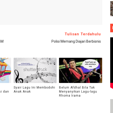
Tulisan Terdahulu
BM
Polisi Memang Diajari Berbisnis
Syair Lagu Ini Membodohi
Belum Afdhal Bila Tak
si dan
Anak Anak
Menyanyikan Lagu-lagu
Rhoma Irama