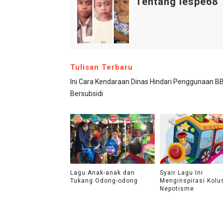
Tentang iespe68
Tulisan Terbaru
Ini Cara Kendaraan Dinas Hindari Penggunaan B
Bersubsidi
Lagu Anak-anak dan
Syair Lagu Ini
Tukang Odong-odong
Menginspirasi Kolu
Nepotisme