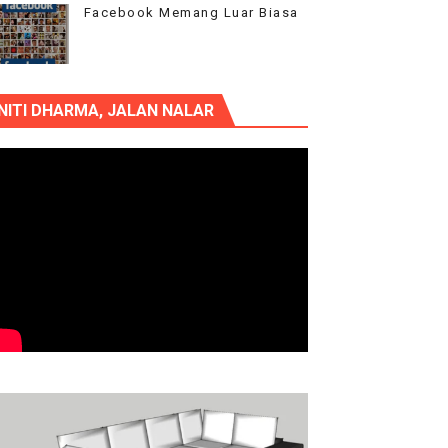
Facebook Memang Luar Biasa
NITI DHARMA, JALAN NALAR