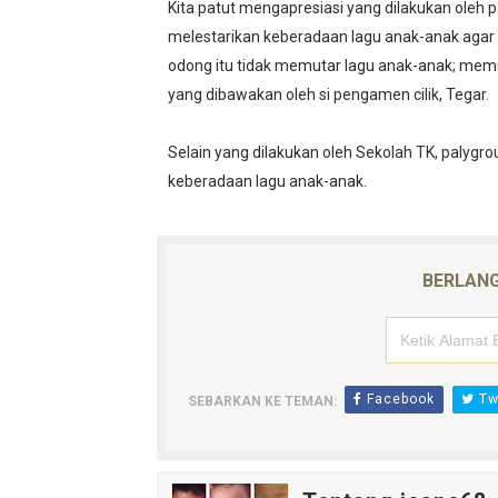
Kita patut mengapresiasi yang dilakukan oleh 
melestarikan keberadaan lagu anak-anak agar t
odong itu tidak memutar lagu anak-anak; memut
yang dibawakan oleh si pengamen cilik, Tegar.
Selain yang dilakukan oleh Sekolah TK, palygro
keberadaan lagu anak-anak.
BERLANG
Facebook
Twi
SEBARKAN KE TEMAN: