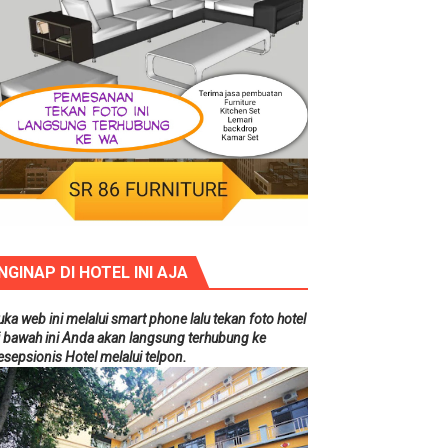
NGINAP DI HOTEL INI AJA
uka web ini melalui smart phone lalu tekan foto hotel
i bawah ini Anda akan langsung terhubung ke
esepsionis Hotel melalui telpon.