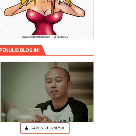
PENULIS BLOG INI
GABUNG DISINI YUK