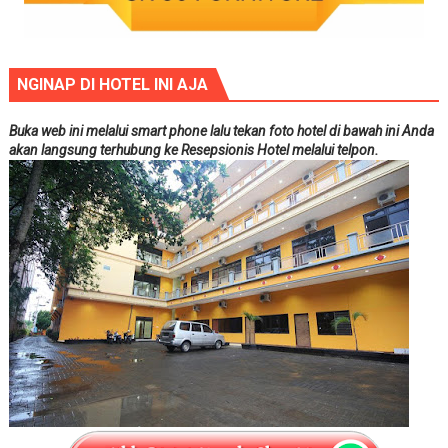
NGINAP DI HOTEL INI AJA
Buka web ini melalui smart phone lalu tekan foto hotel di bawah ini Anda
akan langsung terhubung ke Resepsionis Hotel melalui telpon.