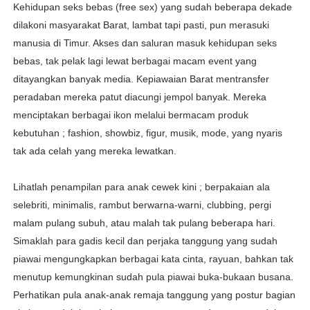
Kehidupan seks bebas (free sex) yang sudah beberapa dekade
dilakoni masyarakat Barat, lambat tapi pasti, pun merasuki
manusia di Timur. Akses dan saluran masuk kehidupan seks
bebas, tak pelak lagi lewat berbagai macam event yang
ditayangkan banyak media. Kepiawaian Barat mentransfer
peradaban mereka patut diacungi jempol banyak. Mereka
menciptakan berbagai ikon melalui bermacam produk
kebutuhan ; fashion, showbiz, figur, musik, mode, yang nyaris
tak ada celah yang mereka lewatkan.
Lihatlah penampilan para anak cewek kini ; berpakaian ala
selebriti, minimalis, rambut berwarna-warni, clubbing, pergi
malam pulang subuh, atau malah tak pulang beberapa hari.
Simaklah para gadis kecil dan perjaka tanggung yang sudah
piawai mengungkapkan berbagai kata cinta, rayuan, bahkan tak
menutup kemungkinan sudah pula piawai buka-bukaan busana.
Perhatikan pula anak-anak remaja tanggung yang postur bagian