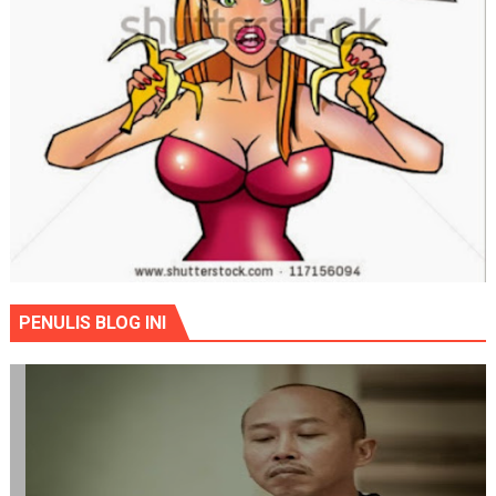
PENULIS BLOG INI