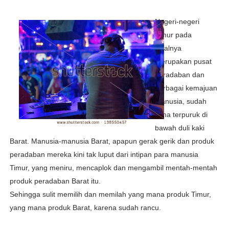
Umat Islam Bersatu, Mungkinkah ?
Negeri-negeri
Selamat Atas Kelahiran Kepada Yang Pernah Dilahirkan
Timur pada
awalnya
Selamat Kelahiran Isa AS Ibnu Maryam
merupakan pusat
Antara Pilkada dan Permainan Sepakbola
peradaban dan
berbagai kemajuan
Visioner, Saya Ingin Anak Saya Lebih Baik
manusia, sudah
lama terpuruk di
Tuhan, Kenalan Dong......
bawah duli kaki
Barat. Manusia-manusia Barat, apapun gerak gerik dan produk
Pelacur Itu Tak Tanya Agama
peradaban mereka kini tak luput dari intipan para manusia
Timur, yang meniru, mencaplok dan mengambil mentah-mentah
produk peradaban Barat itu.
Sehingga sulit memilih dan memilah yang mana produk Timur,
yang mana produk Barat, karena sudah rancu.