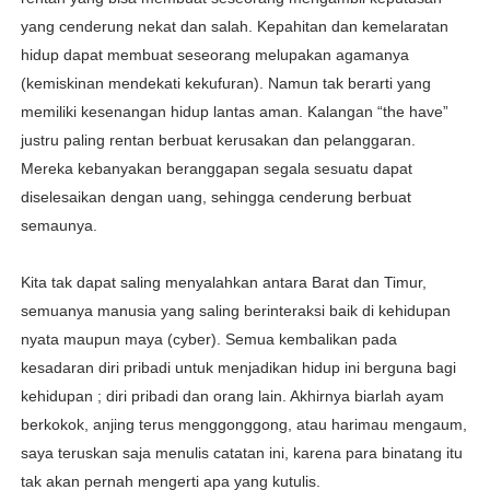
yang cenderung nekat dan salah. Kepahitan dan kemelaratan
hidup dapat membuat seseorang melupakan agamanya
(kemiskinan mendekati kekufuran). Namun tak berarti yang
memiliki kesenangan hidup lantas aman. Kalangan “the have”
justru paling rentan berbuat kerusakan dan pelanggaran.
Mereka kebanyakan beranggapan segala sesuatu dapat
diselesaikan dengan uang, sehingga cenderung berbuat
semaunya.
Kita tak dapat saling menyalahkan antara Barat dan Timur,
semuanya manusia yang saling berinteraksi baik di kehidupan
nyata maupun maya (cyber). Semua kembalikan pada
kesadaran diri pribadi untuk menjadikan hidup ini berguna bagi
kehidupan ; diri pribadi dan orang lain. Akhirnya biarlah ayam
berkokok, anjing terus menggonggong, atau harimau mengaum,
saya teruskan saja menulis catatan ini, karena para binatang itu
tak akan pernah mengerti apa yang kutulis.