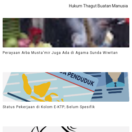
Hukum Thagut Buatan Manusia
Perayaan Arba Musta'mir Juga Ada di Agama Sunda Wiwitan
Status Pekerjaan di Kolom E-KTP; Belum Spesifik