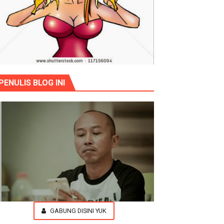
PENULIS BLOG INI
GABUNG DISINI YUK