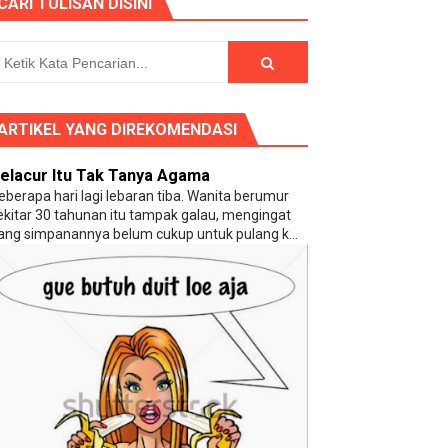
CARI TULISAN DISINI
ng (?)
ARTIKEL YANG DIREKOMENDASI
elacur Itu Tak Tanya Agama
eberapa hari lagi lebaran tiba. Wanita berumur
ekitar 30 tahunan itu tampak galau, mengingat
ang simpanannya belum cukup untuk pulang k...