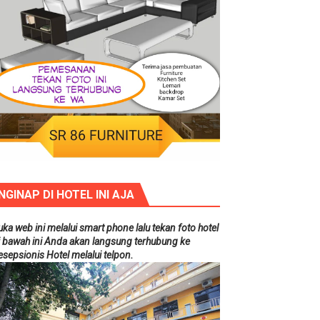
NGINAP DI HOTEL INI AJA
uka web ini melalui smart phone lalu tekan foto hotel
i bawah ini Anda akan langsung terhubung ke
esepsionis Hotel melalui telpon.