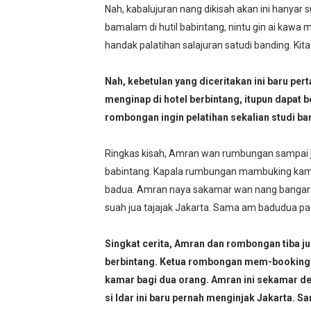
Umat Islam Bersatu, Mungk
Nah, kabalujuran nang dikisah akan ini hanya
bamalam di hutil babintang, nintu gin ai kawa
Selamat Atas Kelahiran Kep
handak palatihan salajuran satudi banding. Kit
Selamat Kelahiran Isa AS 
Nah, kebetulan yang diceritakan ini baru per
Antara Pilkada dan Permai
menginap di hotel berbintang, itupun dapat b
rombongan ingin pelatihan sekalian studi ba
Visioner, Saya Ingin Anak S
Ringkas kisah, Amran wan rumbungan sampai jua
Tuhan, Kenalan Dong......
babintang. Kapala rumbungan mambuking kama
badua. Amran naya sakamar wan nang bangaran 
suah jua tajajak Jakarta. Sama am badudua pad
Singkat cerita, Amran dan rombongan tiba jug
berbintang. Ketua rombongan mem-booking 
kamar bagi dua orang. Amran ini sekamar de
si Idar ini baru pernah menginjak Jakarta. Sa