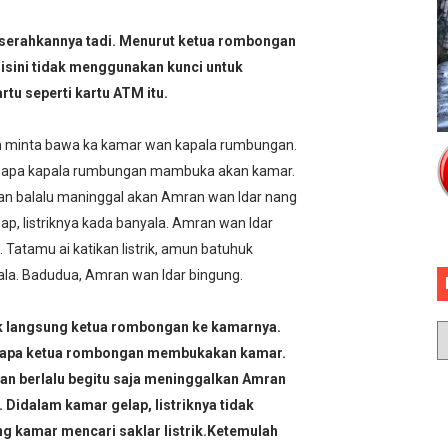
serahkannya tadi. Menurut ketua rombongan
isini tidak menggunakan kunci untuk
u seperti kartu ATM itu.
 minta bawa ka kamar wan kapala rumbungan.
a apa kapala rumbungan mambuka akan kamar.
 balalu maninggal akan Amran wan Idar nang
, listriknya kada banyala. Amran wan Idar
. Tatamu ai katikan listrik, amun batuhuk
yala. Badudua, Amran wan Idar bingung.
k langsung ketua rombongan ke kamarnya.
rti apa ketua rombongan membukakan kamar.
n berlalu begitu saja meninggalkan Amran
Didalam kamar gelap, listriknya tidak
g kamar mencari saklar listrik.Ketemulah