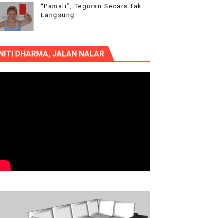
“Pamali”, Teguran Secara Tak
Langsung
NITI DHARMA, JALAN NALAR