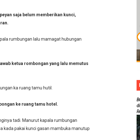
peyan saja belum memberikan kunci,
ran.
 kapala rumbungan lalu mamagat hubungan
 jawab ketua rombongan yang lalu memutus
ungan ka ruang tamu hutil.
B
bongan ke ruang tamu hotel.
d
R
nginya tadi. Manurut kapala rumbungan
ya kada pakai kunci gasan mambuka manutup