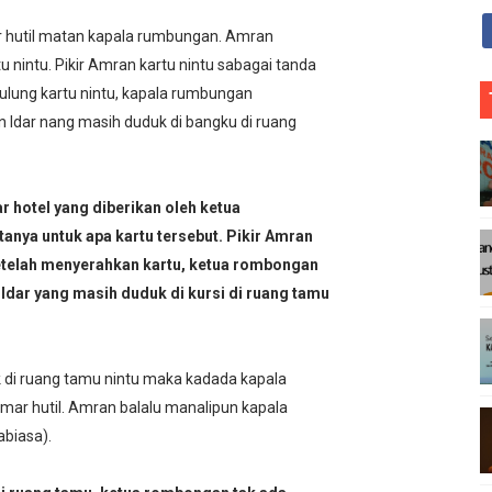
 hutil matan kapala rumbungan. Amran
nintu. Pikir Amran kartu nintu sabagai tanda
A
lung kartu nintu, kapala rumbungan
O
Idar nang masih duduk di bangku di ruang
t
l
hotel yang diberikan oleh ketua
nya untuk apa kartu tersebut. Pikir Amran
Setelah menyerahkan kartu, ketua rombongan
Idar yang masih duduk di kursi di ruang tamu
 di ruang tamu nintu maka kadada kapala
mar hutil. Amran balalu manalipun kapala
biasa).