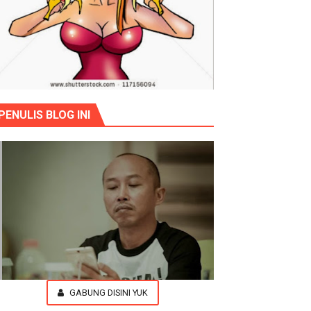
PENULIS BLOG INI
GABUNG DISINI YUK