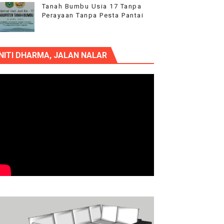
Tanah Bumbu Usia 17 Tanpa
Perayaan Tanpa Pesta Pantai
NITI DHARMA, JALAN NALAR