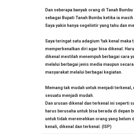
Dan seberapa banyak orang di Tanah Bumbu 
sebagai Bupati Tanah Bumbu ketika ia masih
Saya yakin hanya segelintir yang tahu dan m
Saya teringat satu adagium 'tak kenal mak
memperkenalkan diri agar bisa dikenal. Haru
dikenal mestilah menempuh berbagai cara ya
melalui berbagai jenis media maupun secara
masyarakat melalui berbagai kegiatan.
Memang tak mudah untuk menjadi terkenal, n
sesuatu menjadi mudah.
Dan urusan dikenal dan terkenal ini seperti 
harus berusaha untuk bisa berada di depan bu
untuk tidak meremehkan orang yang belum di
kenali, dikenal dan terkenal. (ISP)