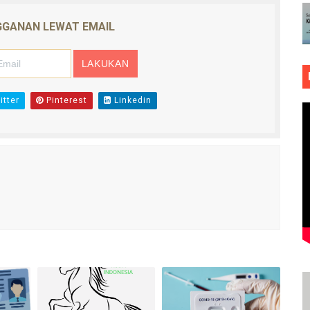
GANAN LEWAT EMAIL
tter
Pinterest
Linkedin