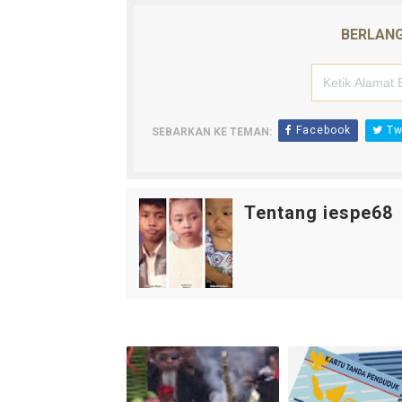
BERLANG
Facebook
Twi
SEBARKAN KE TEMAN:
Tentang iespe68