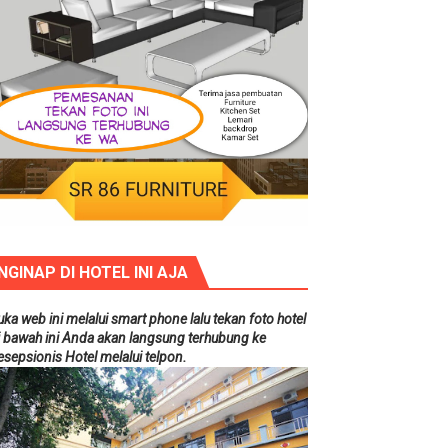
NGINAP DI HOTEL INI AJA
uka web ini melalui smart phone lalu tekan foto hotel
i bawah ini Anda akan langsung terhubung ke
esepsionis Hotel melalui telpon.