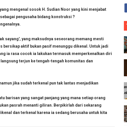
yang mengenal sosok H. Sudian Noor yang kini menjabat
 sebagai pengusaha bidang konstruksi ?
A
engenalnya.
O
t
l
a tak sayang', yang maksudnya seseorang memang mesti
s bersikap aktif bukan pasif menunggu dikenal. Untuk jadi
ng ia rasa cocok ia lakukan termasuk memperkenalkan diri
 langsung terjun ke tengah-tengah komunitas dan
amun jika sudah terkenal pun tak lantas menjadikan
satu barisan yang sangat panjang yang mana setiap orang
kan pasrah menanti giliran. Berpikirlah dari sekarang
kenal dan terkenal karena ia sedang berusaha untuk kita