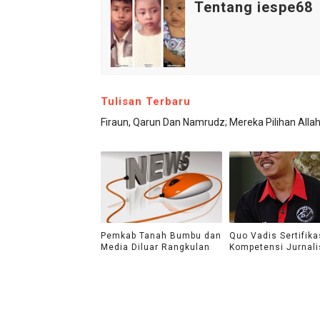
Tentang iespe68
Tulisan Terbaru
Firaun, Qarun Dan Namrudz; Mereka Pilihan Allah
Pemkab Tanah Bumbu dan
Quo Vadis Sertifika
Media Diluar Rangkulan
Kompetensi Jurnali