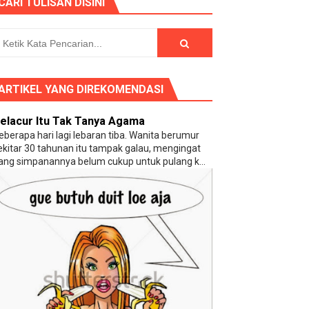
CARI TULISAN DISINI
ARTIKEL YANG DIREKOMENDASI
elacur Itu Tak Tanya Agama
eberapa hari lagi lebaran tiba. Wanita berumur
ekitar 30 tahunan itu tampak galau, mengingat
ang simpanannya belum cukup untuk pulang k...