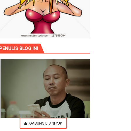
PENULIS BLOG INI
GABUNG DISINI YUK