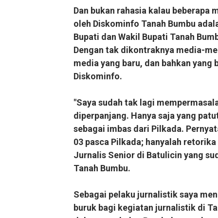
Dan bukan rahasia kalau beberapa m
oleh Diskominfo Tanah Bumbu adal
Bupati dan Wakil Bupati Tanah Bumbu
Dengan tak dikontraknya media-medi
media yang baru, dan bahkan yang b
Diskominfo.
"Saya sudah tak lagi mempermasala
diperpanjang. Hanya saja yang patu
sebagai imbas dari Pilkada. Pernyat
03 pasca Pilkada; hanyalah retorik
Jurnalis Senior di Batulicin yang 
Tanah Bumbu.
Sebagai pelaku jurnalistik saya me
buruk bagi kegiatan jurnalistik di