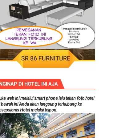
NGINAP DI HOTEL INI AJA
uka web ini melalui smart phone lalu tekan foto hotel
i bawah ini Anda akan langsung terhubung ke
esepsionis Hotel melalui telpon.