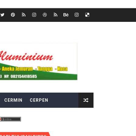
CERMIN
CERPEN
ng (?)