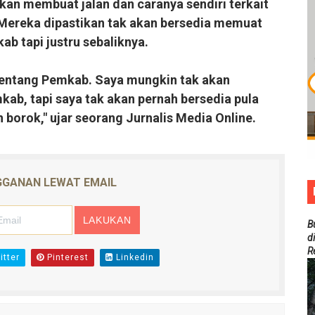
an membuat jalan dan caranya sendiri terkait
ereka dipastikan tak akan bersedia memuat
ab tapi justru sebaliknya.
 tentang Pemkab. Saya mungkin tak akan
kab, tapi saya tak akan pernah bersedia pula
 borok," ujar seorang Jurnalis Media Online.
GANAN LEWAT EMAIL
B
d
R
tter
Pinterest
Linkedin