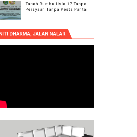
Tanah Bumbu Usia 17 Tanpa
Perayaan Tanpa Pesta Pantai
NITI DHARMA, JALAN NALAR