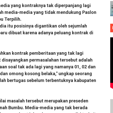
edia yang kontraknya tak diperpanjang lagi
ah media-media yang tidak mendukung Paslon
 Terpilih.
a itu posisinya digantikan oleh sejumlah
aru dibuat karena adanya peluang kontrak di
hkan kontrak pemberitaan yang tak lagi
t disayangkan permasalahan tersebut adalah
aan soal tak ada lagi yang namanya 01, 02 dan
a dan omong kosong belaka," ungkap seorang
sudah bertugas sebelum terbentuknya kabupaten
nilai masalah tersebut merupakan preseden
 Tanah Bumbu. Media-media yang tak berada