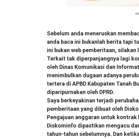
Selamat Kelahiran Isa AS 
co
Antara Pilkada dan Permai
Visioner, Saya Ingin Anak S
Sebelum anda meneruskan membaca h
anda baca ini bukanlah berita tapi t
Tuhan, Kenalan Dong......
ini bukan web pemberitaan, silakan
Terkait tak diperpanjangnya lagi 
Pelacur Itu Tak Tanya Aga
oleh Dinas Komunikasi dan Informa
Ketika Si Lajang Sok Tahu 
menimbulkan dugaan adanya peruba
tertera di APBD Kabupaten Tanah 
diparipurnakan oleh DPRD.
Saya berkeyakinan terjadi perubaha
pemberitaan yang dibuat oleh Disko
Pengajuan anggaran untuk kontrak 
Diskominfo dipastikan mengacu dan
tahun-tahun sebelumnya. Dan ketika