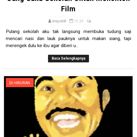
Film
iespe68
12.33
Pulang sekolah aku tak langsung membuka tudung saji
mencari nasi dan lauk pauknya untuk makan siang, tapi
merengek dulu ke ibu agar diberi u...
Baca Selengkapnya
HIBURAN