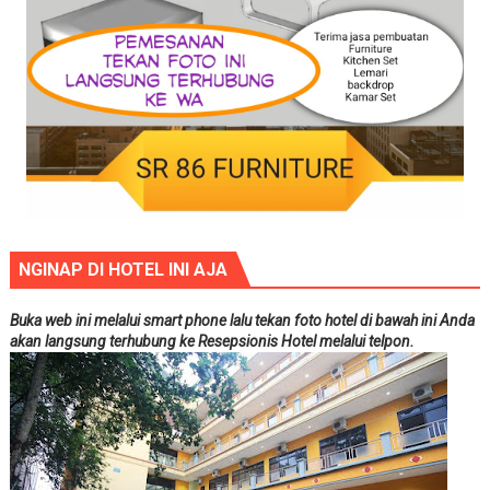
NGINAP DI HOTEL INI AJA
Buka web ini melalui smart phone lalu tekan foto hotel di bawah ini Anda
akan langsung terhubung ke Resepsionis Hotel melalui telpon.