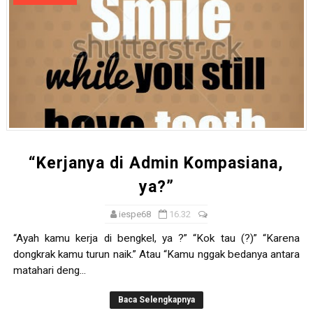
“Kerjanya di Admin Kompasiana,
ya?”
iespe68
16.32
“Ayah kamu kerja di bengkel, ya ?” “Kok tau (?)” “Karena
dongkrak kamu turun naik.” Atau “Kamu nggak bedanya antara
matahari deng...
Baca Selengkapnya