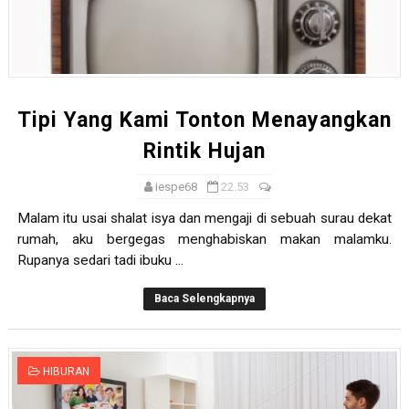
Tipi Yang Kami Tonton Menayangkan
Rintik Hujan
iespe68
22.53
Malam itu usai shalat isya dan mengaji di sebuah surau dekat
rumah, aku bergegas menghabiskan makan malamku.
Rupanya sedari tadi ibuku ...
Baca Selengkapnya
HIBURAN