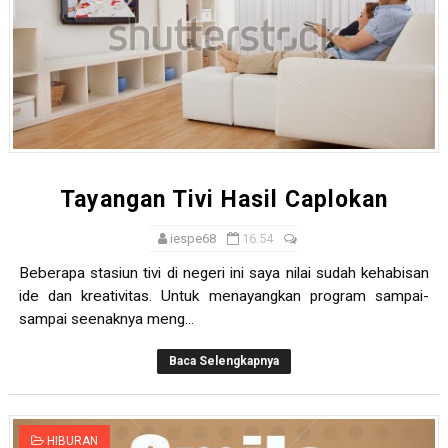
Tayangan Tivi Hasil Caplokan
iespe68
16.54
Beberapa stasiun tivi di negeri ini saya nilai sudah kehabisan
ide dan kreativitas. Untuk menayangkan program sampai-
sampai seenaknya meng...
Baca Selengkapnya
HIBURAN