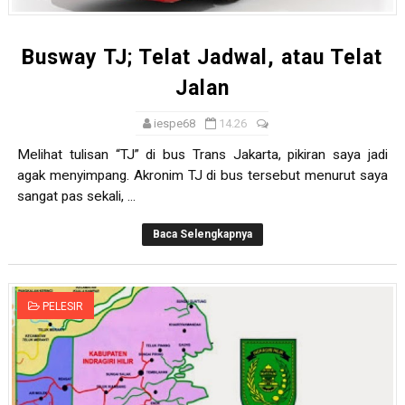
Busway TJ; Telat Jadwal, atau Telat
Jalan
iespe68
14.26
Melihat tulisan “TJ” di bus Trans Jakarta, pikiran saya jadi
agak menyimpang. Akronim TJ di bus tersebut menurut saya
sangat pas sekali, ...
Baca Selengkapnya
PELESIR