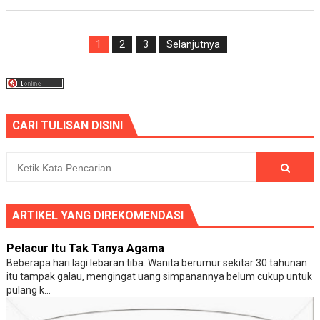
1
2
3
Selanjutnya
CARI TULISAN DISINI
ARTIKEL YANG DIREKOMENDASI
Pelacur Itu Tak Tanya Agama
Beberapa hari lagi lebaran tiba. Wanita berumur sekitar 30 tahunan
itu tampak galau, mengingat uang simpanannya belum cukup untuk
pulang k...