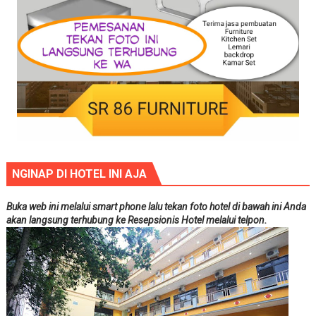
NGINAP DI HOTEL INI AJA
Buka web ini melalui smart phone lalu tekan foto hotel di bawah ini Anda
akan langsung terhubung ke Resepsionis Hotel melalui telpon.