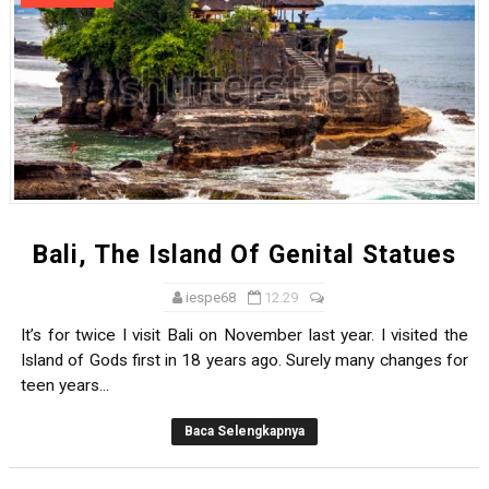
Bali, The Island Of Genital Statues
iespe68
12.29
It’s for twice I visit Bali on November last year. I visited the
Island of Gods first in 18 years ago. Surely many changes for
teen years...
Baca Selengkapnya