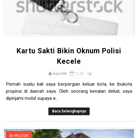
Kartu Sakti Bikin Oknum Polisi
Kecele
iespe68
12.42
Pernah suatu kali saya berpergian keluar kota, ke ibukota
propinsi di daerah saya. Oleh seorang kenalan dekat, saya
dipinjami mobil supaya e...
Baca Selengkapnya
PELESIR